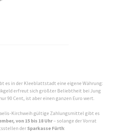
bt es in der Kleeblattstadt eine eigene Währung:
ikgeld erfreut sich größter Beliebtheit bei Jung
nur 90 Cent, ist aber einen ganzen Euro wert.
haelis-Kirchweih gültige Zahlungsmittel gibt es
mber, von 15 bis 18 Uhr
– solange der Vorrat
tsstellen der
Sparkasse Fürth
: