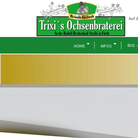
Auf d
BUS –
HOME
INFOS