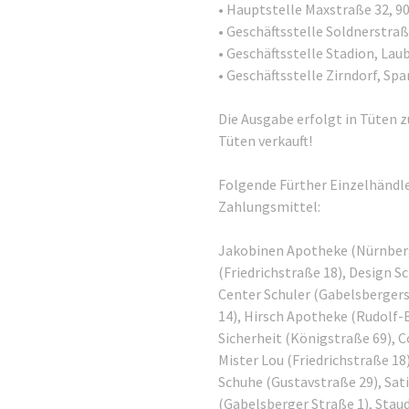
• Hauptstelle Maxstraße 32, 9
• Geschäftsstelle Soldnerstraß
• Geschäftsstelle Stadion, La
• Geschäftsstelle Zirndorf, Sp
Die Ausgabe erfolgt in Tüten 
Tüten verkauft!
Folgende Fürther Einzelhändle
Zahlungsmittel:
Jakobinen Apotheke (Nürnberg
(Friedrichstraße 18), Design S
Center Schuler (Gabelsberger
14), Hirsch Apotheke (Rudolf-B
Sicherheit (Königstraße 69), 
Mister Lou (Friedrichstraße 18
Schuhe (Gustavstraße 29), Sat
(Gabelsberger Straße 1), Staud