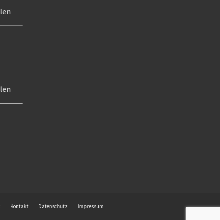
ilen
ilen
k
Kontakt
Datenschutz
Impressum