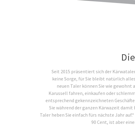
Die
Seit 2015 präsentiert sich der Kärwatale
keine Sorge, für Sie bleibt natürlich al
neuen Taler können Sie wie gewohnt 
Karussell fahren, einkaufen oder schlemm
entsprechend gekennzeichneten Geschäften
Sie während der ganzen Kärwazeit damit 
Taler heben Sie einfach fürs nächste Jahr auf.*
90 Cent, ist aber ein