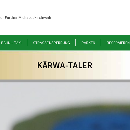
er Fürther Michaeliskirchweih
 BAHN – TAXI
STRASSENSPERRUNG
PARKEN
RESERVIEREN
KÄRWA-TALER