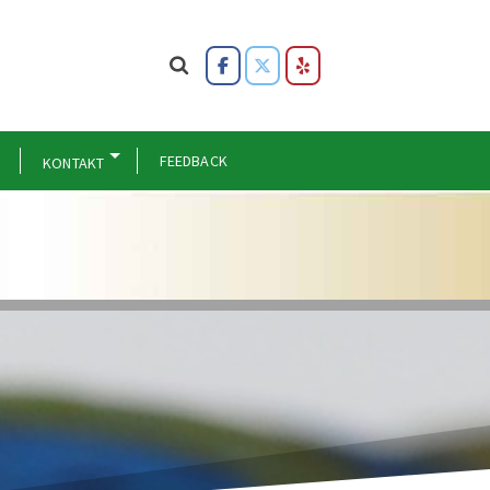
FEEDBACK
KONTAKT