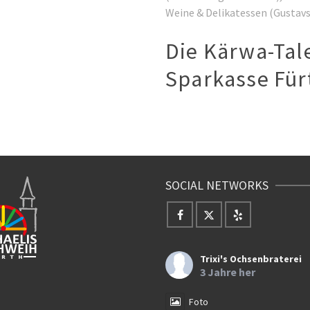
Weine & Delikatessen (Gustavs
Die Kärwa-Tale
Sparkasse Für
SOCIAL NETWORKS
Trixi's Ochsenbraterei
3 Jahre her
Foto