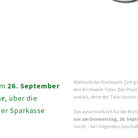
Während der Kirchweih-Zeit gi
 am
26. September
den Kirchweih-Taler. Das Plast
hr
, über die
und Alt, denn der Taler kostet 
der Sparkasse
Das ausschließlich für die Mic
nur am Donnerstag, 26. Septe
reicht – bei folgenden Geschäf