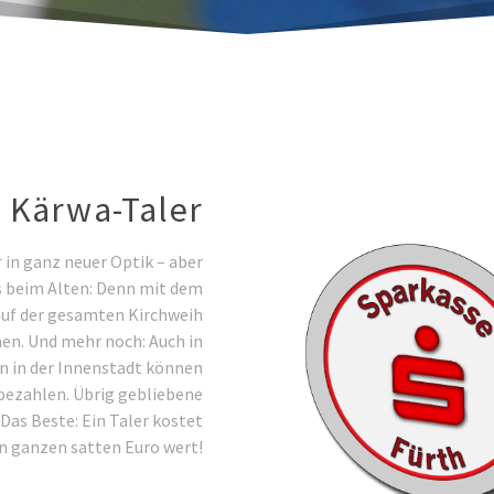
 Kärwa-Taler
r in ganz neuer Optik – aber
les beim Alten: Denn mit dem
auf der gesamten Kirchweih
en. Und mehr noch: Auch in
 in der Innenstadt können
bezahlen. Übrig gebliebene
 Das Beste: Ein Taler kostet
en ganzen satten Euro wert!