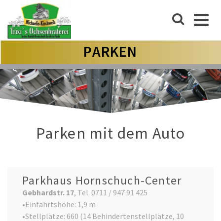
PARKEN
Parken mit dem Auto
Parkhaus Hornschuch-Center
Gebhardstr. 17
, Tel. 0711 / 947 91 425
•Einfahrtshöhe: 1,9 m
•Stellplätze: 660 (14 Behindertenstellplätze, 10