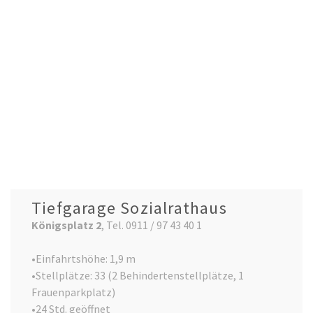
Tiefgarage Sozialrathaus
Königsplatz 2
, Tel. 0911 / 97 43 40 1
•Einfahrtshöhe: 1,9 m
•Stellplätze: 33 (2 Behindertenstellplätze, 1
Frauenparkplatz)
•24 Std. geöffnet