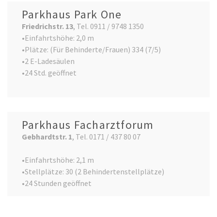
Parkhaus Park One
Friedrichstr. 13
, Tel. 0911 / 9748 1350
•Einfahrtshöhe: 2,0 m
•Plätze: (Für Behinderte/Frauen) 334 (7/5)
•2 E-Ladesäulen
•24 Std. geöffnet
Parkhaus Facharztforum
Gebhardtstr. 1
, Tel. 0171 / 437 80 07
•Einfahrtshöhe: 2,1 m
•Stellplätze: 30 (2 Behindertenstellplätze)
•24 Stunden geöffnet