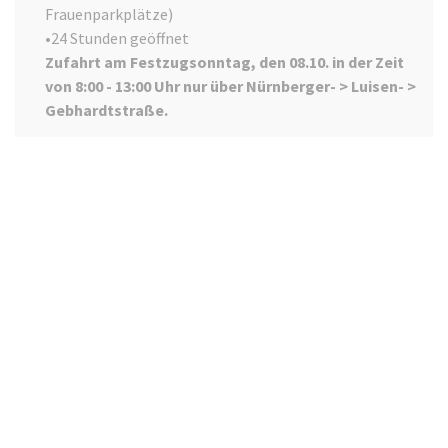
Frauenparkplätze)
•24 Stunden geöffnet
Zufahrt am Festzugsonntag, den 08.10. in der Zeit
von 8:00 - 13:00 Uhr nur über Nürnberger- > Luisen- >
Gebhardtstraße.