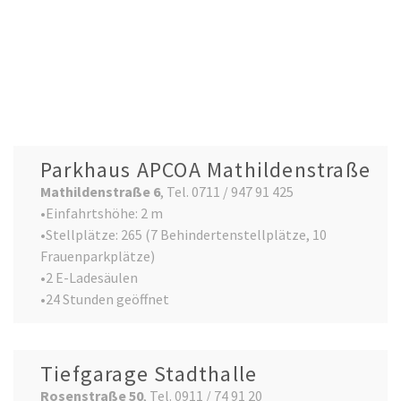
Parkhaus APCOA Mathildenstraße
Mathildenstraße 6
, Tel. 0711 / 947 91 425
•Einfahrtshöhe: 2 m
•Stellplätze: 265 (7 Behindertenstellplätze, 10
Frauenparkplätze)
•2 E-Ladesäulen
•24 Stunden geöffnet
Tiefgarage Stadthalle
Rosenstraße 50
, Tel. 0911 / 74 91 20