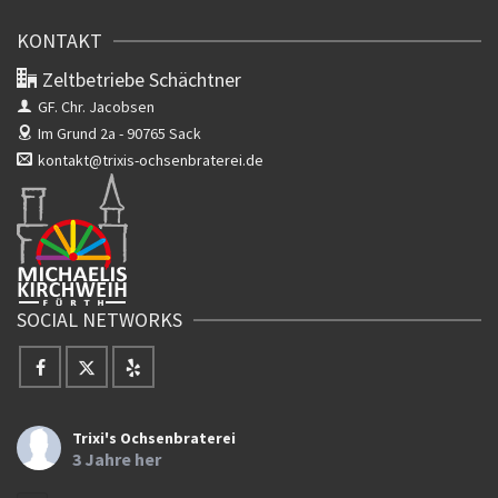
KONTAKT
Zeltbetriebe Schächtner
GF. Chr. Jacobsen
Im Grund 2a -
90765 Sack
kontakt@trixis-ochsenbraterei.de
SOCIAL NETWORKS
Trixi's Ochsenbraterei
3 Jahre her