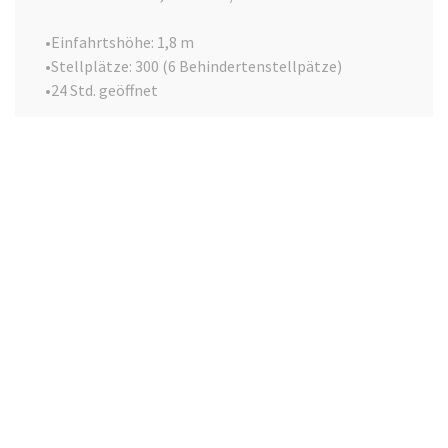
•Einfahrtshöhe: 1,8 m
•Stellplätze: 300 (6 Behindertenstellpätze)
•24 Std. geöffnet