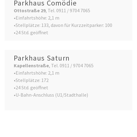
Parkhaus Comödie
Ottostraße 29
, Tel. 0911 / 9704 7065
•Einfahrtshöhe: 2,1 m
•Stellplätze: 133, davon für Kurzzeitparker: 100
•24 Std. geöffnet
Parkhaus Saturn
Kapellenstraße
, Tel. 0911 / 9704 7065
•Einfahrtshöhe: 2,1 m
•Stellplätze: 172
•24 Std. geöffnet
•U-Bahn-Anschluss (U1/Stadthalle)