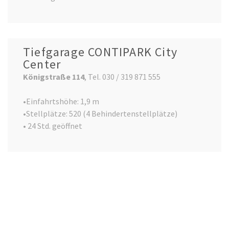
Tiefgarage CONTIPARK City
Center
Königstraße 114
, Tel. 030 / 319 871 555
•Einfahrtshöhe: 1,9 m
•Stellplätze: 520 (4 Behindertenstellplätze)
• 24 Std. geöffnet